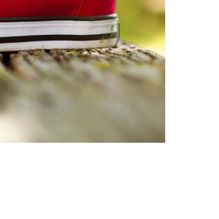
Patarimai