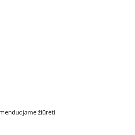
komenduojame žiūrėti