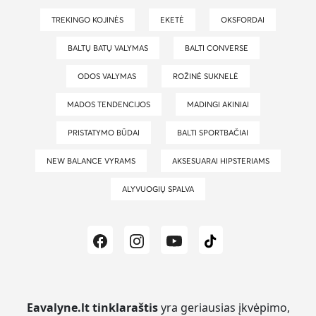
TREKINGO KOJINĖS
EKETĖ
OKSFORDAI
BALTŲ BATŲ VALYMAS
BALTI CONVERSE
ODOS VALYMAS
ROŽINĖ SUKNELĖ
MADOS TENDENCIJOS
MADINGI AKINIAI
PRISTATYMO BŪDAI
BALTI SPORTBAČIAI
NEW BALANCE VYRAMS
AKSESUARAI HIPSTERIAMS
ALYVUOGIŲ SPALVA
Eavalyne.lt tinklaraštis
yra geriausias įkvėpimo,