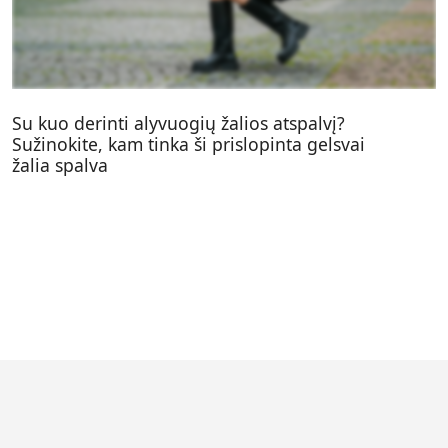
Su kuo derinti alyvuogių žalios atspalvį?
Sužinokite, kam tinka ši prislopinta gelsvai
žalia spalva