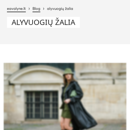
›
›
eavalyne.lt
Blog
alyvuogių žalia
ALYVUOGIŲ ŽALIA