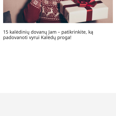
15 kalėdinių dovanų Jam – patikrinkite, ką
padovanoti vyrui Kalėdų proga!