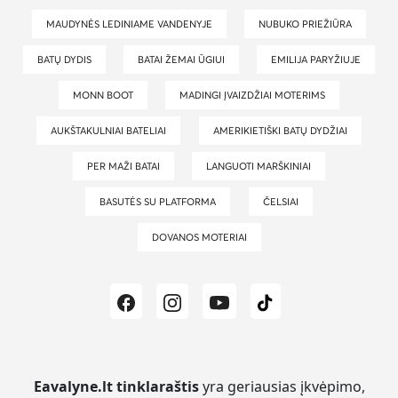
MAUDYNĖS LEDINIAME VANDENYJE
NUBUKO PRIEŽIŪRA
BATŲ DYDIS
BATAI ŽEMAI ŪGIUI
EMILIJA PARYŽIUJE
MONN BOOT
MADINGI ĮVAIZDŽIAI MOTERIMS
AUKŠTAKULNIAI BATELIAI
AMERIKIETIŠKI BATŲ DYDŽIAI
PER MAŽI BATAI
LANGUOTI MARŠKINIAI
BASUTĖS SU PLATFORMA
ČELSIAI
DOVANOS MOTERIAI
Eavalyne.lt tinklaraštis
yra geriausias įkvėpimo,