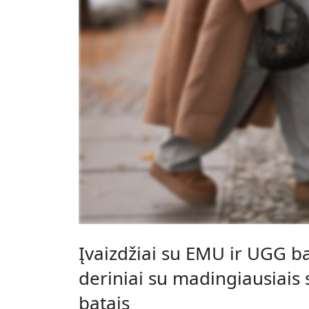
Įvaizdžiai su EMU ir UGG ba
deriniai su madingiausiais
batais