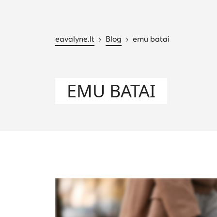
eavalyne.lt
›
Blog
›
emu batai
EMU BATAI