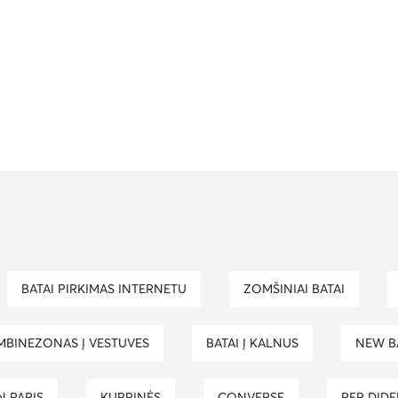
BATAI PIRKIMAS INTERNETU
ZOMŠINIAI BATAI
MBINEZONAS Į VESTUVES
BATAI Į KALNUS
NEW 
IN PARIS
KUPRINĖS
CONVERSE
PER DIDE