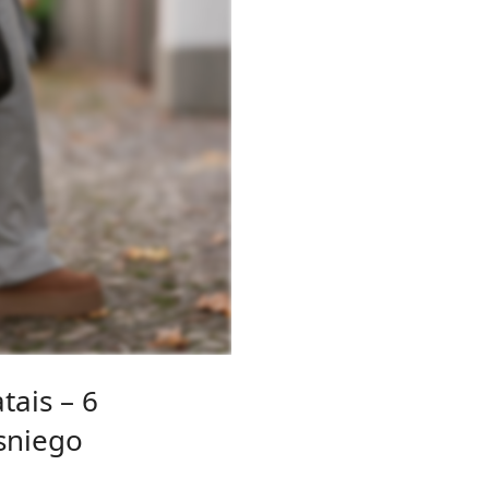
tais – 6
 sniego