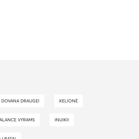
DOVANA DRAUGEI
KELIONĖ
BALANCE VYRAMS
INUIKII
LI BATAI