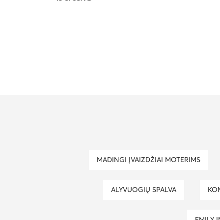
MADINGI ĮVAIZDŽIAI MOTERIMS
ALYVUOGIŲ SPALVA
KO
EMILY 