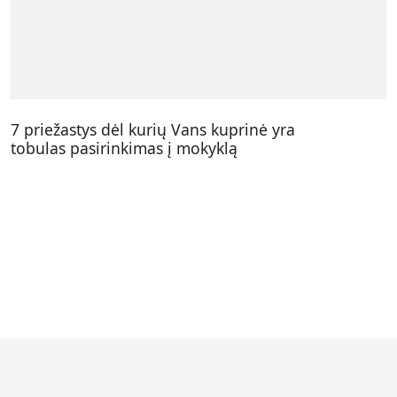
7 priežastys dėl kurių Vans kuprinė yra
tobulas pasirinkimas į mokyklą