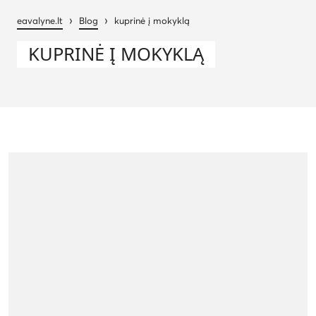
›
›
eavalyne.lt
Blog
kuprinė į mokyklą
KUPRINĖ Į MOKYKLĄ