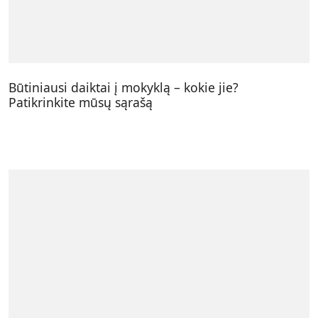
Būtiniausi daiktai į mokyklą – kokie jie?
Patikrinkite mūsų sąrašą